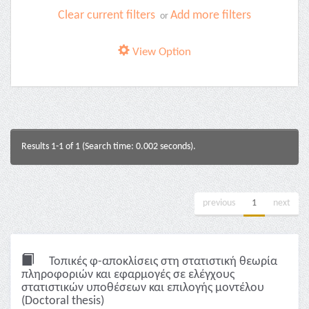
Clear current filters
Add more filters
or
View Option
Results 1-1 of 1 (Search time: 0.002 seconds).
previous
1
next
Τοπικές φ-αποκλίσεις στη στατιστική θεωρία
πληροφοριών και εφαρμογές σε ελέγχους
στατιστικών υποθέσεων και επιλογής μοντέλου
(Doctoral thesis)