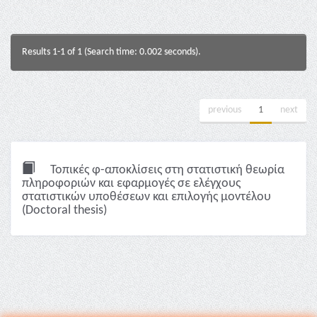
Results 1-1 of 1 (Search time: 0.002 seconds).
previous
1
next
Τοπικές φ-αποκλίσεις στη στατιστική θεωρία
πληροφοριών και εφαρμογές σε ελέγχους
στατιστικών υποθέσεων και επιλογής μοντέλου
(Doctoral thesis)