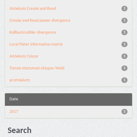
Aπόκλιση Cressie and Read
1
Cressie and Read power divergence
1
Kullback-Leibler divergence
1
Local Fisher information matrix
1
Απόκλιση Csiszar
1
Τοπικό στατιστικό ελέγχου Wald
1
φ-απόκλιση
1
Date
2017
1
Search