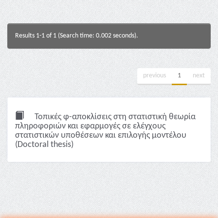
Results 1-1 of 1 (Search time: 0.002 seconds).
previous
1
next
Τοπικές φ-αποκλίσεις στη στατιστική θεωρία
πληροφοριών και εφαρμογές σε ελέγχους
στατιστικών υποθέσεων και επιλογής μοντέλου
(Doctoral thesis)