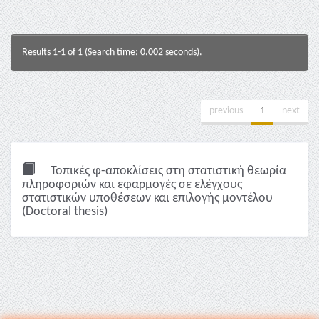
Results 1-1 of 1 (Search time: 0.002 seconds).
previous
1
next
Τοπικές φ-αποκλίσεις στη στατιστική θεωρία
πληροφοριών και εφαρμογές σε ελέγχους
στατιστικών υποθέσεων και επιλογής μοντέλου
(Doctoral thesis)