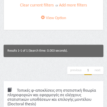
Clear current filters
Add more filters
or
View Option
Results 1-1 of 1 (Search time: 0.003 seconds).
previous
1
next
Τοπικές φ-αποκλίσεις στη στατιστική θεωρία
πληροφοριών και εφαρμογές σε ελέγχους
στατιστικών υποθέσεων και επιλογής μοντέλου
(Doctoral thesis)