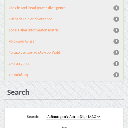
Cressie and Read power divergence
1
Kullback-Leibler divergence
1
Local Fisher information matrix
1
Απόκλιση Csiszar
1
Τοπικό στατιστικό ελέγχου Wald
1
φ-divergence
1
φ-απόκλιση
1
Search
Search: