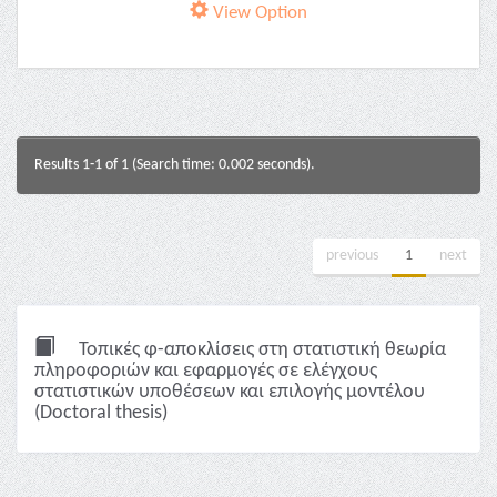
View Option
Results 1-1 of 1 (Search time: 0.002 seconds).
previous
1
next
Τοπικές φ-αποκλίσεις στη στατιστική θεωρία
πληροφοριών και εφαρμογές σε ελέγχους
στατιστικών υποθέσεων και επιλογής μοντέλου
(Doctoral thesis)