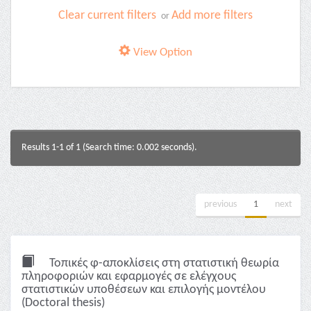
Clear current filters
Add more filters
or
View Option
Results 1-1 of 1 (Search time: 0.002 seconds).
previous
1
next
Τοπικές φ-αποκλίσεις στη στατιστική θεωρία
πληροφοριών και εφαρμογές σε ελέγχους
στατιστικών υποθέσεων και επιλογής μοντέλου
(Doctoral thesis)