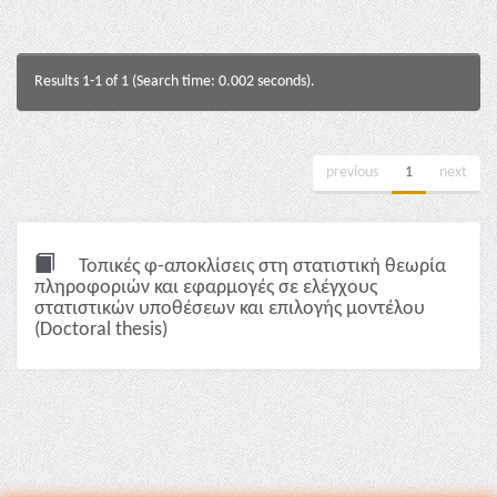
Results 1-1 of 1 (Search time: 0.002 seconds).
previous
1
next
Τοπικές φ-αποκλίσεις στη στατιστική θεωρία
πληροφοριών και εφαρμογές σε ελέγχους
στατιστικών υποθέσεων και επιλογής μοντέλου
(Doctoral thesis)