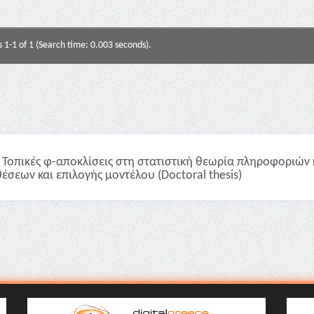
s 1-1 of 1 (Search time: 0.003 seconds).
Τοπικές φ-αποκλίσεις στη στατιστική θεωρία πληροφοριών 
έσεων και επιλογής μοντέλου (Doctoral thesis)