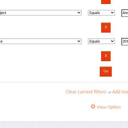
Clear current filters
Add mor
or
View Option