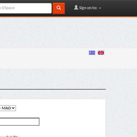
Sign on to: