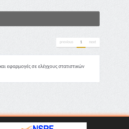
previous
1
next
και εφαρμογές σε ελέγχους στατιστικών