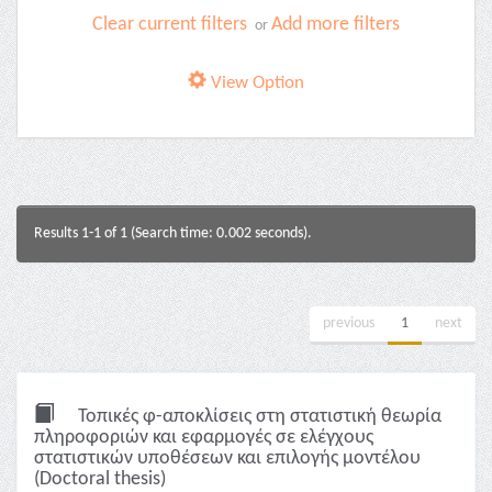
Clear current filters
Add more filters
or
View Option
Results 1-1 of 1 (Search time: 0.002 seconds).
previous
1
next
Τοπικές φ-αποκλίσεις στη στατιστική θεωρία
πληροφοριών και εφαρμογές σε ελέγχους
στατιστικών υποθέσεων και επιλογής μοντέλου
(Doctoral thesis)