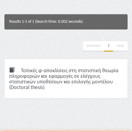
Results 1-1 of 1 (Search time: 0.002 seconds).
previous
1
next
Τοπικές φ-αποκλίσεις στη στατιστική θεωρία
πληροφοριών και εφαρμογές σε ελέγχους
στατιστικών υποθέσεων και επιλογής μοντέλου
(Doctoral thesis)