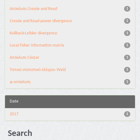
Aπόκλιση Cressie and Read
1
Cressie and Read power divergence
1
Kullback-Leibler divergence
1
Local Fisher information matrix
1
Απόκλιση Csiszar
1
Τοπικό στατιστικό ελέγχου Wald
1
φ-απόκλιση
1
Date
2017
1
Search