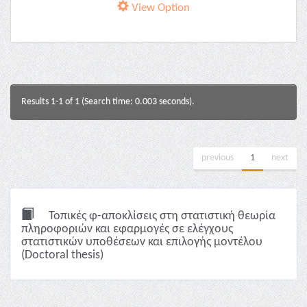
View Option
Results 1-1 of 1 (Search time: 0.003 seconds).
previous
1
next
Τοπικές φ-αποκλίσεις στη στατιστική θεωρία
πληροφοριών και εφαρμογές σε ελέγχους
στατιστικών υποθέσεων και επιλογής μοντέλου
(Doctoral thesis)