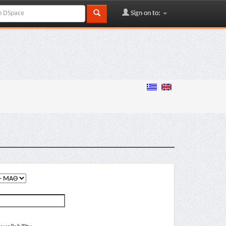
Sign on to: