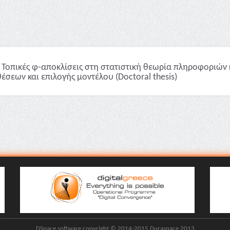
Τοπικές φ-αποκλίσεις στη στατιστική θεωρία πληροφοριών 
έσεων και επιλογής μοντέλου (Doctoral thesis)
DSpace software copyright © 2014-2015 Duraspace 2013