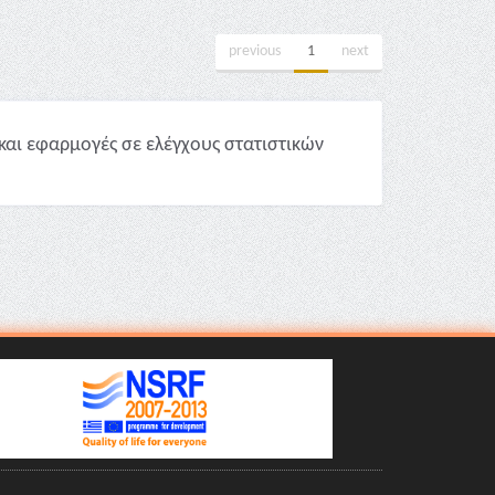
previous
1
next
και εφαρμογές σε ελέγχους στατιστικών