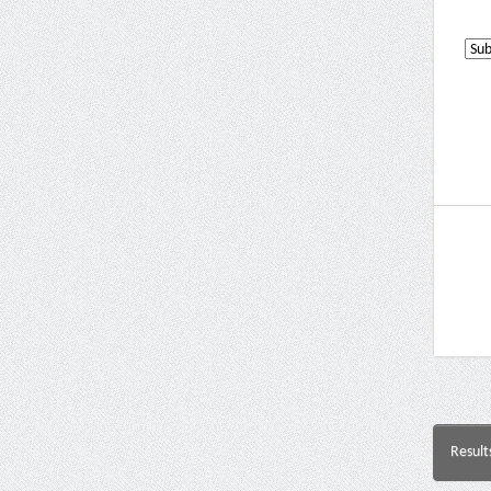
Result