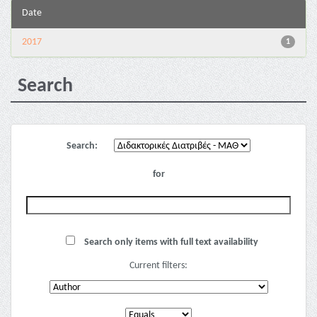
Date
2017
1
Search
Search:
for
Search only items with full text availability
Current filters: