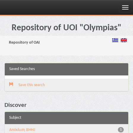
Skip
navigation
Repository of UOI "Olympias"
Repository of OAI
Saved Searches
Save this search
Discover
Subject
Aπόκλιση BHHJ
1