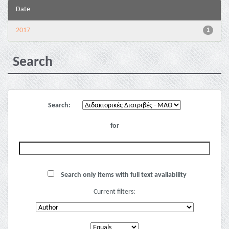
Date
2017
1
Search
Search:
for
Search only items with full text availability
Current filters: