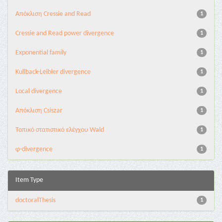
Aπόκλιση Cressie and Read
1
Cressie and Read power divergence
1
Exponential family
1
Kullback-Leibler divergence
1
Local divergence
1
Απόκλιση Csiszar
1
Τοπικό στατιστικό ελέγχου Wald
1
φ-divergence
1
Item Type
doctoralThesis
1