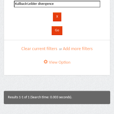
Clear current filters
Add more filters
or
View Option
Results 1-1 of 1 (Search time: 0.003 seconds).