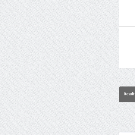
Result