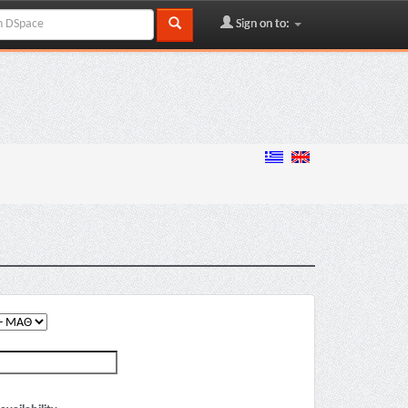
Sign on to: