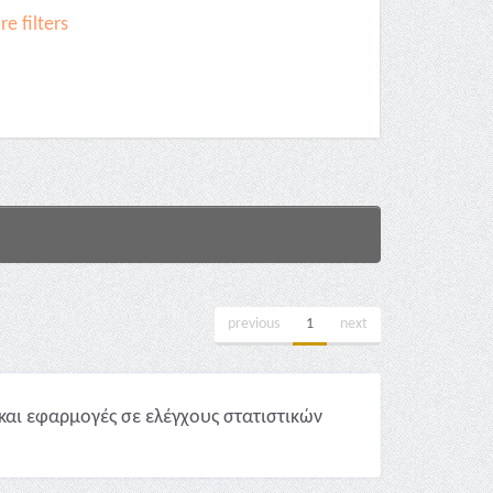
e filters
previous
1
next
και εφαρμογές σε ελέγχους στατιστικών