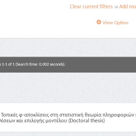
Clear current filters
Add mor
or
View Option
s 1-1 of 1 (Search time: 0.002 seconds).
Τοπικές φ-αποκλίσεις στη στατιστική θεωρία πληροφοριών 
έσεων και επιλογής μοντέλου (Doctoral thesis)