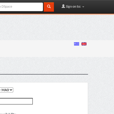
Sign on to: