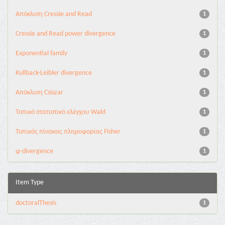
Aπόκλιση Cressie and Read
1
Cressie and Read power divergence
1
Exponential family
1
Kullback-Leibler divergence
1
Απόκλιση Csiszar
1
Τοπικό στατιστικό ελέγχου Wald
1
Τοπικός πίνακας πληροφορίας Fisher
1
φ-divergence
1
Item Type
doctoralThesis
1