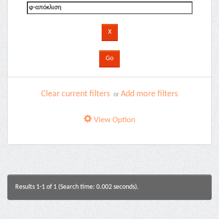
Clear current filters
Add more filters
or
View Option
Results 1-1 of 1 (Search time: 0.002 seconds).