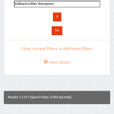
Clear current filters
Add more filters
or
View Option
Results 1-1 of 1 (Search time: 0.003 seconds).