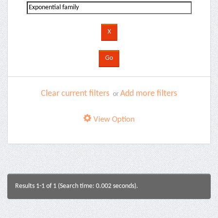
Clear current filters
Add more filters
or
View Option
Results 1-1 of 1 (Search time: 0.002 seconds).