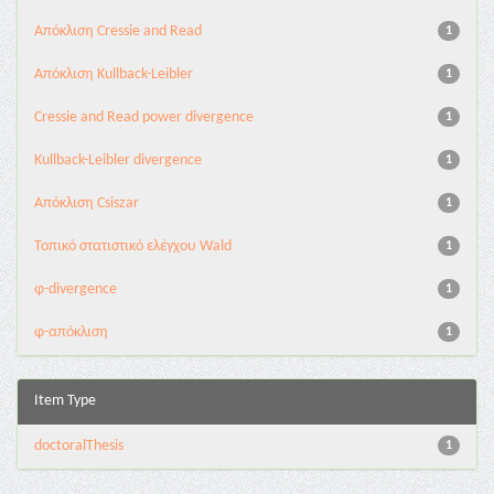
Aπόκλιση Cressie and Read
1
Aπόκλιση Kullback-Leibler
1
Cressie and Read power divergence
1
Kullback-Leibler divergence
1
Απόκλιση Csiszar
1
Τοπικό στατιστικό ελέγχου Wald
1
φ-divergence
1
φ-απόκλιση
1
Item Type
doctoralThesis
1