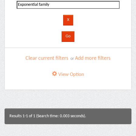
Clear current filters
Add more filters
or
View Option
Results 1-1 of 1 (Search time: 0.003 seconds).