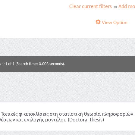
Clear current filters
Add mor
or
View Option
s 1-1 of 1 (Search time: 0.003 seconds).
Τοπικές φ-αποκλίσεις στη στατιστική θεωρία πληροφοριών 
έσεων και επιλογής μοντέλου (Doctoral thesis)