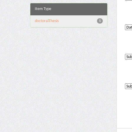
Item Type
doctoralThesis
1