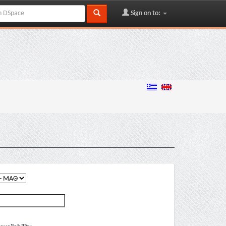
Sign on to: