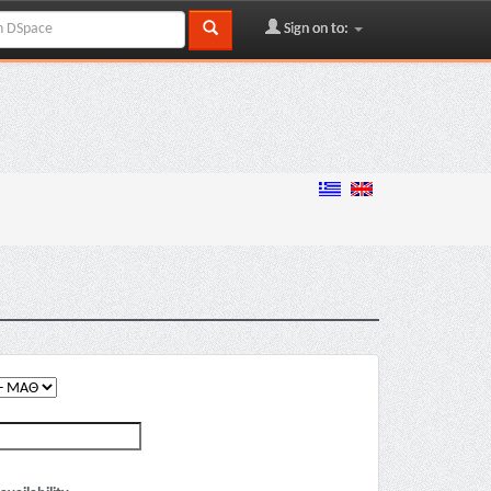
Sign on to: