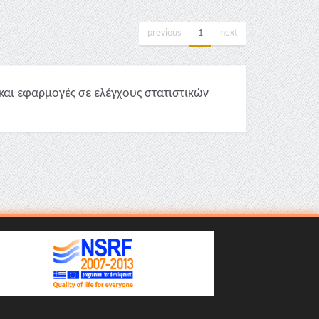
previous
1
next
και εφαρμογές σε ελέγχους στατιστικών