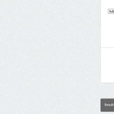
Result