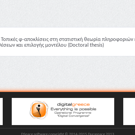
Τοπικές φ-αποκλίσεις στη στατιστική θεωρία πληροφοριών 
έσεων και επιλογής μοντέλου (Doctoral thesis)
DSpace software copyright © 2014-2015 Duraspace 2013