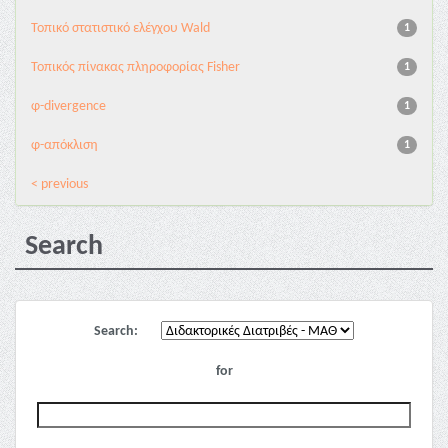
Τοπικό στατιστικό ελέγχου Wald
1
Τοπικός πίνακας πληροφορίας Fisher
1
φ-divergence
1
φ-απόκλιση
1
< previous
Search
Search:
for