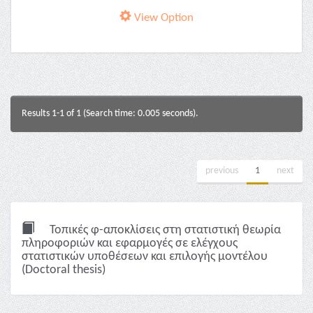
View Option
Results 1-1 of 1 (Search time: 0.005 seconds).
previous
1
next
Τοπικές φ-αποκλίσεις στη στατιστική θεωρία
πληροφοριών και εφαρμογές σε ελέγχους
στατιστικών υποθέσεων και επιλογής μοντέλου
(Doctoral thesis)