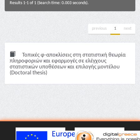
Results 1-1 of 1 (Search time: 0.003 seconds).
previous
1
next
Τοπικές φ-αποκλίσεις στη στατιστική θεωρία
πληροφοριών και εφαρμογές σε ελέγχους
στατιστικών υποθέσεων και επιλογής μοντέλου
(Doctoral thesis)