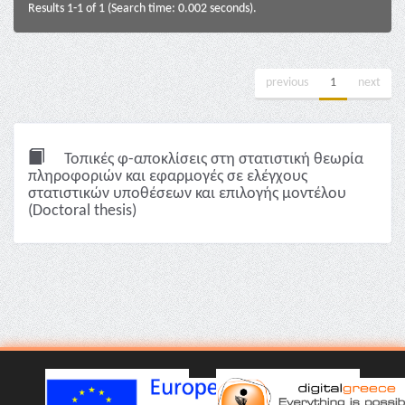
Results 1-1 of 1 (Search time: 0.002 seconds).
previous
1
next
Τοπικές φ-αποκλίσεις στη στατιστική θεωρία
πληροφοριών και εφαρμογές σε ελέγχους
στατιστικών υποθέσεων και επιλογής μοντέλου
(Doctoral thesis)