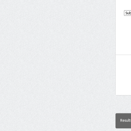
Result