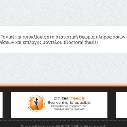
Τοπικές φ-αποκλίσεις στη στατιστική θεωρία πληροφοριών 
έσεων και επιλογής μοντέλου (Doctoral thesis)
DSpace software copyright © 2014-2015 Duraspace 2013