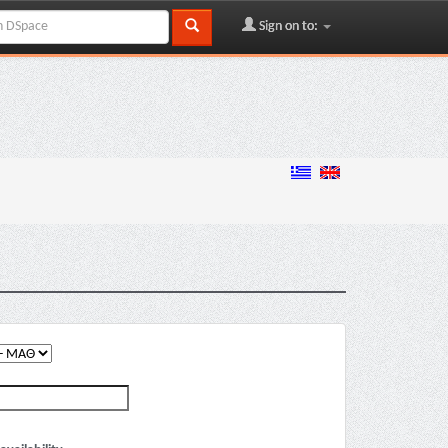
Sign on to: