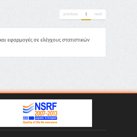
previous
1
next
και εφαρμογές σε ελέγχους στατιστικών