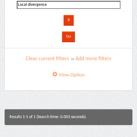
Clear current filters
Add more filters
or
View Option
Results 1-1 of 1 (Search time: 0.003 seconds).