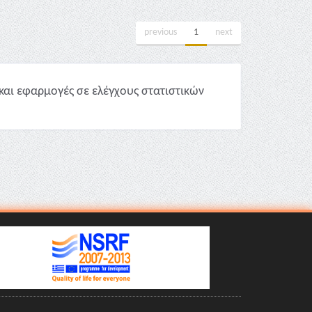
previous
1
next
και εφαρμογές σε ελέγχους στατιστικών