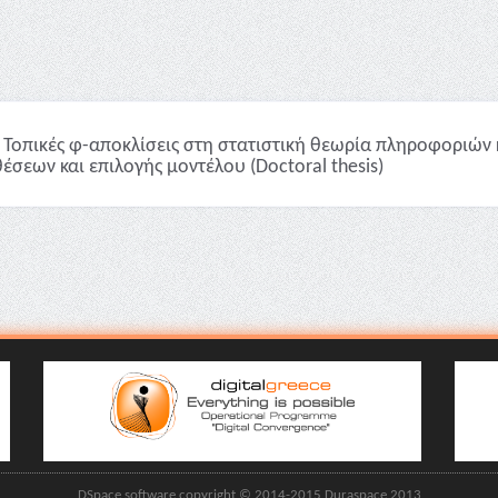
Τοπικές φ-αποκλίσεις στη στατιστική θεωρία πληροφοριών 
έσεων και επιλογής μοντέλου (Doctoral thesis)
DSpace software copyright © 2014-2015 Duraspace 2013