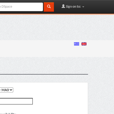
Sign on to: