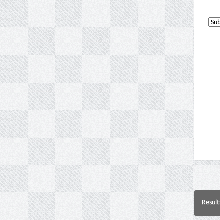
Result