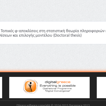
Τοπικές φ-αποκλίσεις στη στατιστική θεωρία πληροφοριών 
έσεων και επιλογής μοντέλου (Doctoral thesis)
DSpace software copyright © 2014-2015 Duraspace 2013