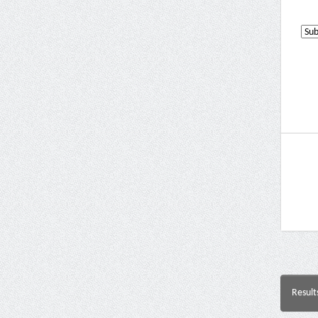
Result