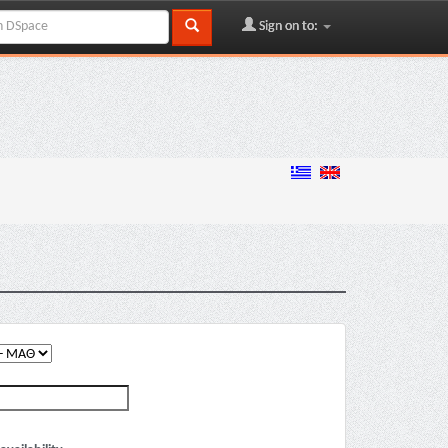
Sign on to: