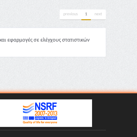
previous
1
next
και εφαρμογές σε ελέγχους στατιστικών