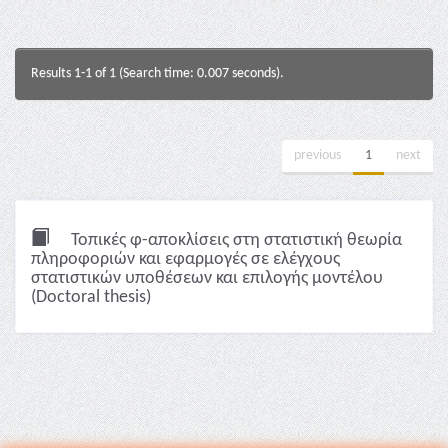
Results 1-1 of 1 (Search time: 0.007 seconds).
previous
1
next
Τοπικές φ-αποκλίσεις στη στατιστική θεωρία
πληροφοριών και εφαρμογές σε ελέγχους
στατιστικών υποθέσεων και επιλογής μοντέλου
(Doctoral thesis)