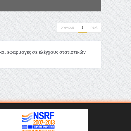
previous
1
next
και εφαρμογές σε ελέγχους στατιστικών