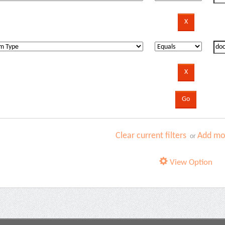
Clear current filters
Add mor
or
View Option