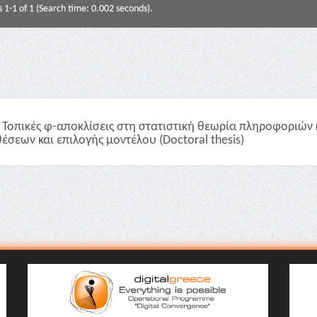
s 1-1 of 1 (Search time: 0.002 seconds).
Τοπικές φ-αποκλίσεις στη στατιστική θεωρία πληροφοριών 
έσεων και επιλογής μοντέλου (Doctoral thesis)