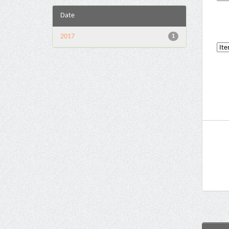
Date
2017
1