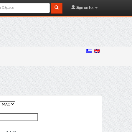
Sign on to: