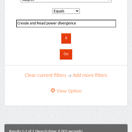
Clear current filters
Add more filters
or
View Option
Results 1-1 of 1 (Search time: 0.002 seconds).