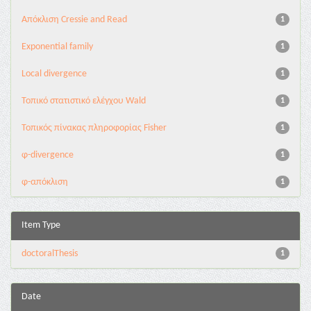
Aπόκλιση Cressie and Read
1
Exponential family
1
Local divergence
1
Τοπικό στατιστικό ελέγχου Wald
1
Τοπικός πίνακας πληροφορίας Fisher
1
φ-divergence
1
φ-απόκλιση
1
Item Type
doctoralThesis
1
Date