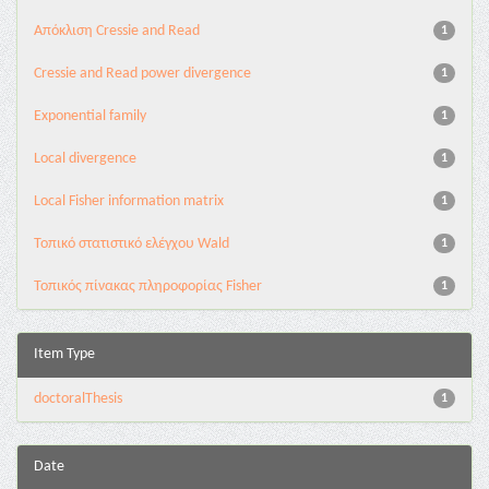
Aπόκλιση Cressie and Read
1
Cressie and Read power divergence
1
Exponential family
1
Local divergence
1
Local Fisher information matrix
1
Τοπικό στατιστικό ελέγχου Wald
1
Τοπικός πίνακας πληροφορίας Fisher
1
Item Type
doctoralThesis
1
Date