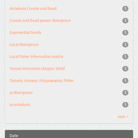
Aπόκλιση Cressie and Read
1
Cressie and Read power divergence
1
Exponential family
1
Local divergence
1
Local Fisher information matrix
1
Τοπικό στατιστικό ελέγχου Wald
1
Τοπικός πίνακας πληροφορίας Fisher
1
φ-divergence
1
φ-απόκλιση
1
next >
Date