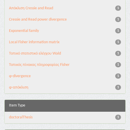
Aπόκλιση Cressie and Read
1
Cressie and Read power divergence
1
Exponential family
1
Local Fisher information matrix
1
Τοπικό στατιστικό ελέγχου Wald
1
Τοπικός πίνακας πληροφορίας Fisher
1
φ-divergence
1
φ-απόκλιση
1
Item Type
doctoralThesis
1