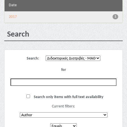
Date
2017
1
Search
Search:
for
Search only items with full text availability
Current filters: