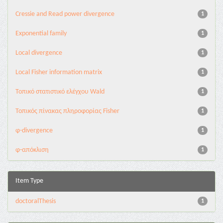
Cressie and Read power divergence
1
Exponential family
1
Local divergence
1
Local Fisher information matrix
1
Τοπικό στατιστικό ελέγχου Wald
1
Τοπικός πίνακας πληροφορίας Fisher
1
φ-divergence
1
φ-απόκλιση
1
Item Type
doctoralThesis
1