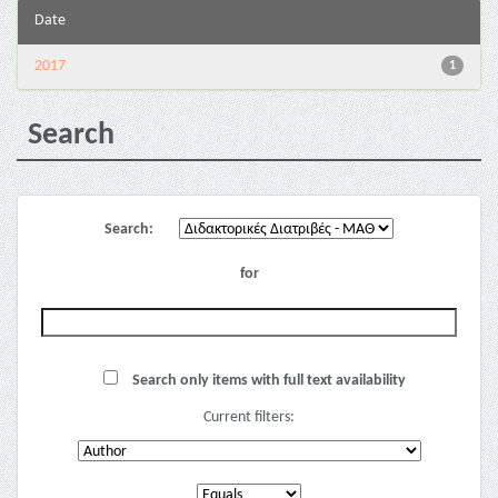
Date
2017
1
Search
Search:
for
Search only items with full text availability
Current filters: