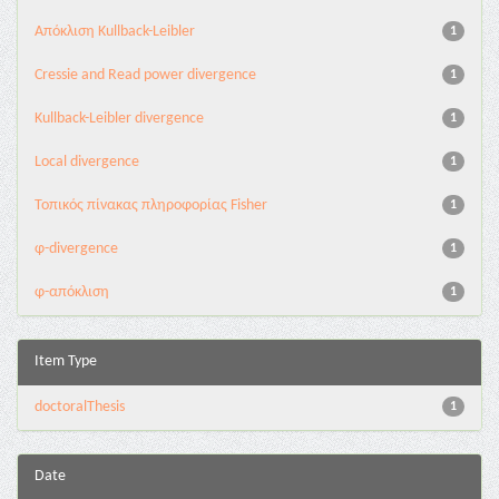
Aπόκλιση Kullback-Leibler
1
Cressie and Read power divergence
1
Kullback-Leibler divergence
1
Local divergence
1
Τοπικός πίνακας πληροφορίας Fisher
1
φ-divergence
1
φ-απόκλιση
1
Item Type
doctoralThesis
1
Date