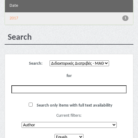
Date
2017
1
Search
Search:
for
Search only items with full text availability
Current filters: