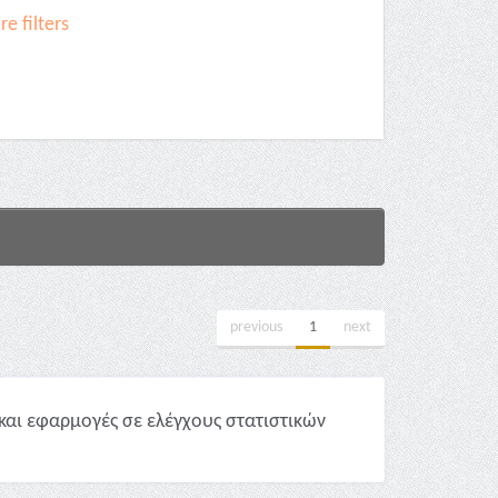
e filters
previous
1
next
και εφαρμογές σε ελέγχους στατιστικών