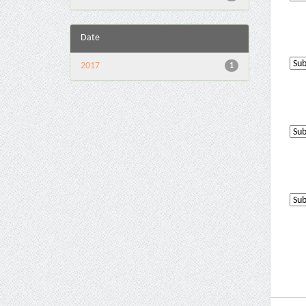
Date
2017
1