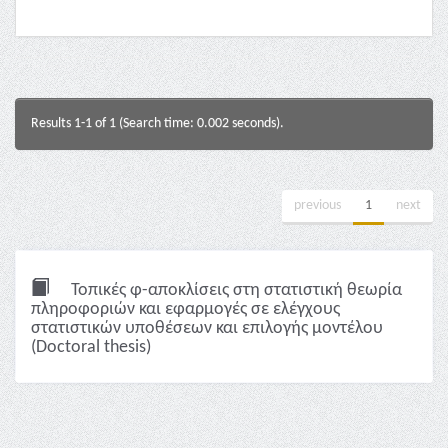
Results 1-1 of 1 (Search time: 0.002 seconds).
previous
1
next
Τοπικές φ-αποκλίσεις στη στατιστική θεωρία
πληροφοριών και εφαρμογές σε ελέγχους
στατιστικών υποθέσεων και επιλογής μοντέλου
(Doctoral thesis)