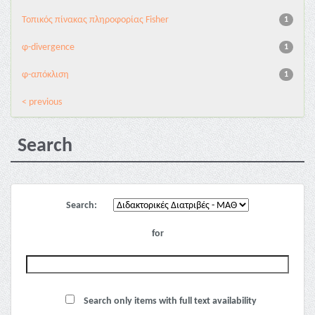
Τοπικός πίνακας πληροφορίας Fisher
1
φ-divergence
1
φ-απόκλιση
1
< previous
Search
Search:
for
Search only items with full text availability