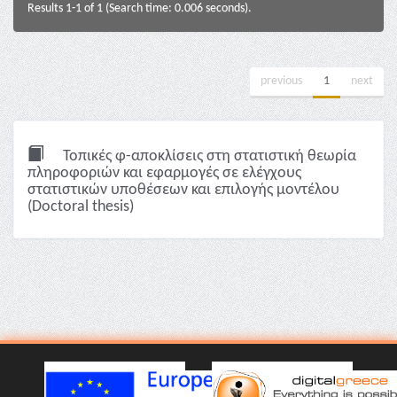
Results 1-1 of 1 (Search time: 0.006 seconds).
previous
1
next
Τοπικές φ-αποκλίσεις στη στατιστική θεωρία
πληροφοριών και εφαρμογές σε ελέγχους
στατιστικών υποθέσεων και επιλογής μοντέλου
(Doctoral thesis)