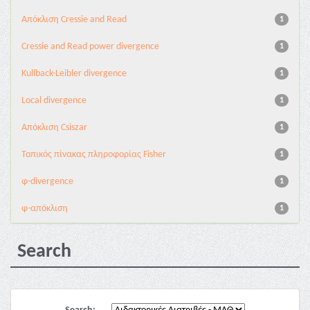
Aπόκλιση Cressie and Read
1
Cressie and Read power divergence
1
Kullback-Leibler divergence
1
Local divergence
1
Απόκλιση Csiszar
1
Τοπικός πίνακας πληροφορίας Fisher
1
φ-divergence
1
φ-απόκλιση
1
Search