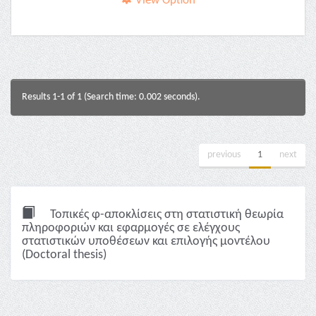
View Option
Results 1-1 of 1 (Search time: 0.002 seconds).
previous
1
next
Τοπικές φ-αποκλίσεις στη στατιστική θεωρία
πληροφοριών και εφαρμογές σε ελέγχους
στατιστικών υποθέσεων και επιλογής μοντέλου
(Doctoral thesis)