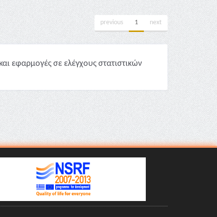
previous
1
next
και εφαρμογές σε ελέγχους στατιστικών