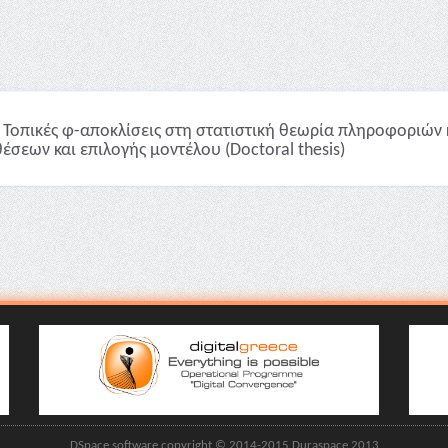
Τοπικές φ-αποκλίσεις στη στατιστική θεωρία πληροφοριών 
έσεων και επιλογής μοντέλου (Doctoral thesis)
DSpace software copyright © 2014-2015 Duraspace 2013