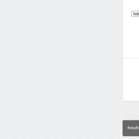
Result