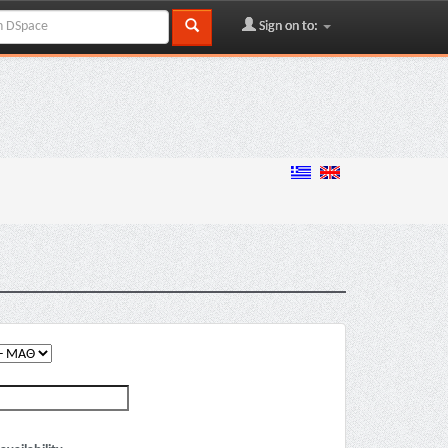
Sign on to: