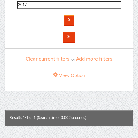
Clear current filters
Add more filters
or
View Option
Results 1-1 of 1 (Search time: 0.002 seconds).