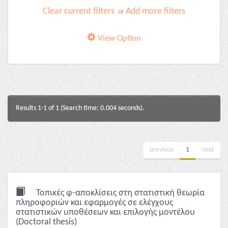
Clear current filters
Add more filters
or
View Option
Results 1-1 of 1 (Search time: 0.004 seconds).
previous
1
next
Τοπικές φ-αποκλίσεις στη στατιστική θεωρία
πληροφοριών και εφαρμογές σε ελέγχους
στατιστικών υποθέσεων και επιλογής μοντέλου
(Doctoral thesis)