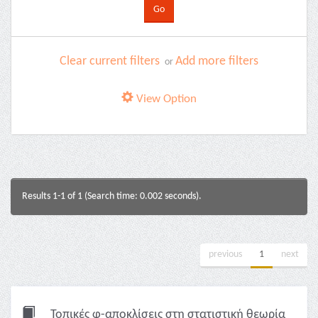
Clear current filters
Add more filters
or
View Option
Results 1-1 of 1 (Search time: 0.002 seconds).
previous
1
next
Τοπικές φ-αποκλίσεις στη στατιστική θεωρία