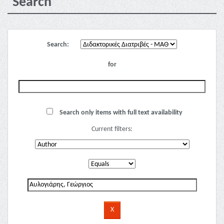
Search
Search:
for
Search only items with full text availability
Current filters: