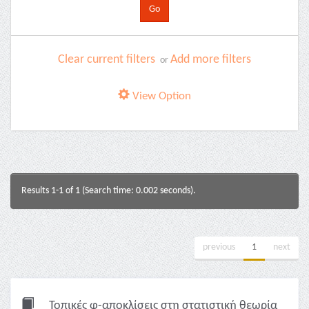
Clear current filters
Add more filters
or
View Option
Results 1-1 of 1 (Search time: 0.002 seconds).
previous
1
next
Τοπικές φ-αποκλίσεις στη στατιστική θεωρία