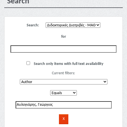
Search
Search:
for
Search only items with full text availability
Current filters: