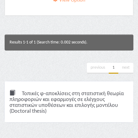
View Option
Results 1-1 of 1 (Search time: 0.002 seconds).
previous
1
next
Τοπικές φ-αποκλίσεις στη στατιστική θεωρία
πληροφοριών και εφαρμογές σε ελέγχους
στατιστικών υποθέσεων και επιλογής μοντέλου
(Doctoral thesis)