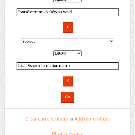
Clear current filters
Add more filters
or